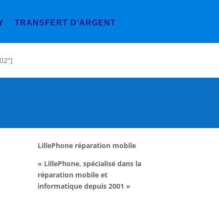
Y
TRANSFERT D’ARGENT
02"]
LillePhone réparation mobile
« LillePhone, spécialisé dans la
réparation mobile et
informatique depuis 2001 »