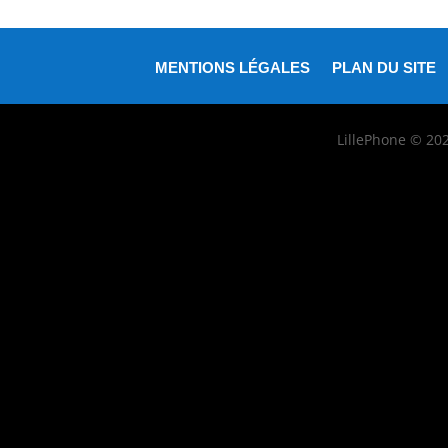
MENTIONS LÉGALES
PLAN DU SITE
LillePhone © 20