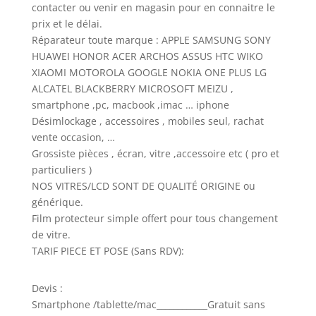
contacter ou venir en magasin pour en connaitre le
prix et le délai.
Réparateur toute marque : APPLE SAMSUNG SONY
HUAWEI HONOR ACER ARCHOS ASSUS HTC WIKO
XIAOMI MOTOROLA GOOGLE NOKIA ONE PLUS LG
ALCATEL BLACKBERRY MICROSOFT MEIZU ,
smartphone ,pc, macbook ,imac … iphone
Désimlockage , accessoires , mobiles seul, rachat
vente occasion, …
Grossiste pièces , écran, vitre ,accessoire etc ( pro et
particuliers )
NOS VITRES/LCD SONT DE QUALITÉ ORIGINE ou
générique.
Film protecteur simple offert pour tous changement
de vitre.
TARIF PIECE ET POSE (Sans RDV):
Devis :
Smartphone /tablette/mac____________Gratuit sans