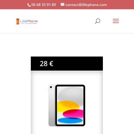
06 68 35 91 89
contact@lillephone.com
28 €