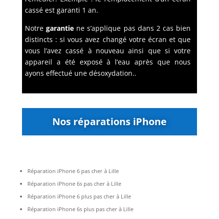
cassé est garanti 1 an.
Notre
garantie
ne s’applique pas dans 2 cas bien
distincts : si vous avez changé votre écran et que
vous l’avez cassé à nouveau ainsi que si votre
appareil a été exposé à l’eau après que nous
ayons effectué une désoxydation.
.
Nos réparations iPhone
Réparation iPhone 6 pas cher à Lille
Réparation iPhone 6s pas cher à Lille
Réparation iPhone 6 plus pas cher à Lille
Réparation iPhone 6s plus pas cher à Lille