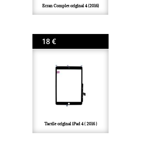
Ecran Complet original 4 (2016
)
18 €
Tactile original iPad 4 ( 2016 )