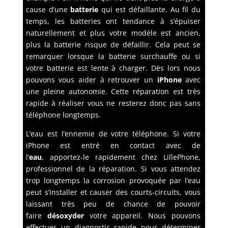
cause d’une
batterie
qui est défaillante. Au fil du
temps, les batteries ont tendance à s’épuiser
naturellement et plus votre modèle est ancien,
plus la batterie risque de défaillir. Cela peut se
remarquer lorsque la batterie surchauffe ou si
votre batterie est lente à charger. Dès lors nous
pouvons vous aider à retrouver un
iPhone
avec
une pleine autonomie. Cette réparation est très
rapide à réaliser vous ne resterez donc pas sans
téléphone longtemps.
L’eau est l’ennemie de votre téléphone. Si votre
iPhone est entré en contact avec de
l’
eau
, apportez-le rapidement chez LillePhone,
professionnel de la réparation. Si vous attendez
trop longtemps la corrosion provoquée par l’eau
peut s’installer et causer des courts-circuits, vous
laissant très peu de chance de pouvoir
faire
désoxyder
votre appareil. Nous pouvons
effectuer un diagnostic rapide pour déterminer