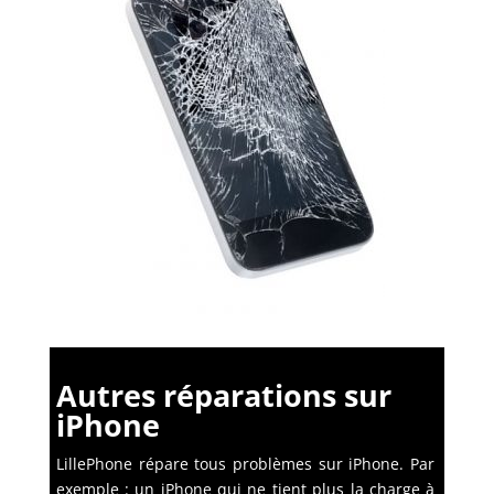
Autres réparations sur
iPhone
LillePhone répare tous problèmes sur iPhone. Par
exemple : un iPhone qui ne tient plus la charge à