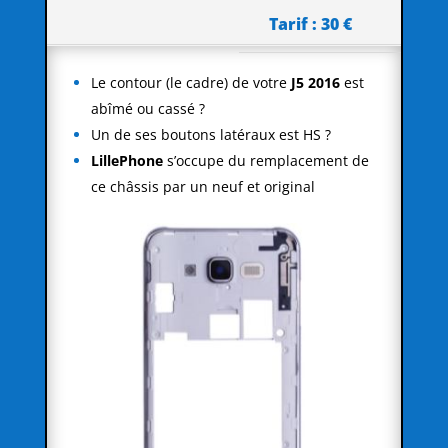
Tarif : 30 €
Le contour (le cadre) de votre
J5 2016
est
abîmé ou cassé ?
Un de ses boutons latéraux est HS ?
LillePhone
s’occupe du remplacement de
ce châssis par un neuf et original