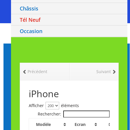
Châssis
Tél Neuf
Occasion
Précédent
Suivant
iPhone
Afficher
éléments
Rechercher:
Modèle
Ecran