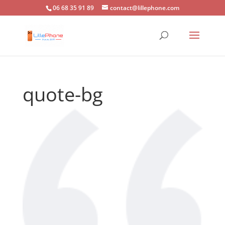
06 68 35 91 89
contact@lillephone.com
quote-bg