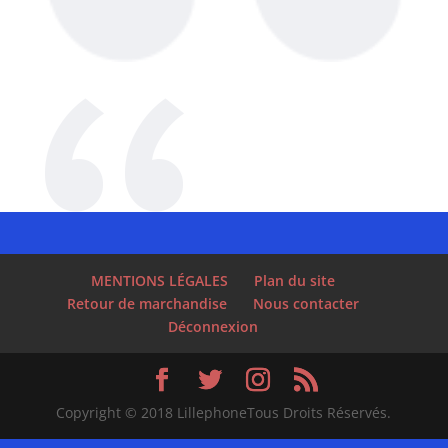
MENTIONS LÉGALES
Plan du site
Retour de marchandise
Nous contacter
Déconnexion
Copyright © 2018 LillephoneTous Droits Réservés.