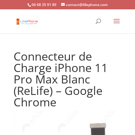
06 68 35 91 89
contact@lillephone.com
Connecteur de
Charge iPhone 11
Pro Max Blanc
(ReLife) – Google
Chrome