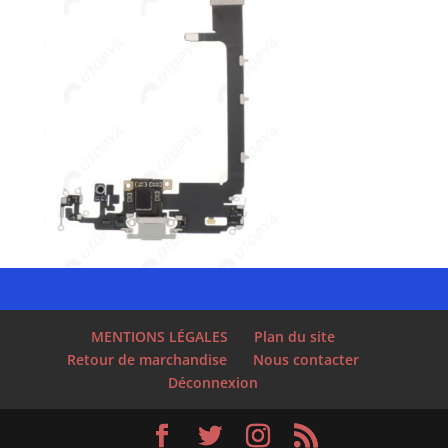
MENTIONS LÉGALES
Plan du site
Retour de marchandise
Nous contacter
Déconnexion