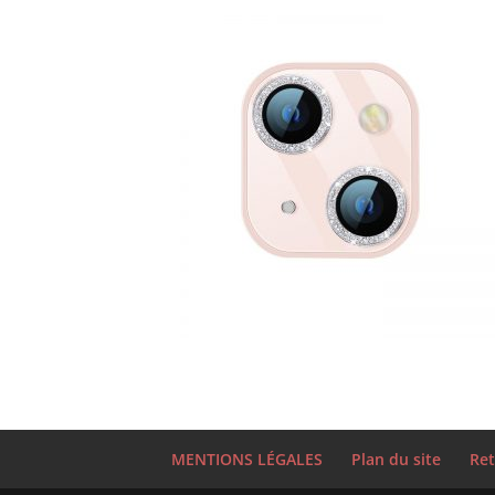
MENTIONS LÉGALES
Plan du site
Ret