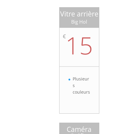
Vitre arrière
Big Hol
15
€
Plusieur
s
couleurs
Caméra